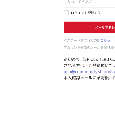
ログインを記憶する
メールアドレ
パスワードを忘れた方は
こちら
アカウント確認のメールを受け取
※初めて【SPICE&HERB 
される方は、ご登録頂いた
info@community.sbfoods.
本人確認メールに承認後、