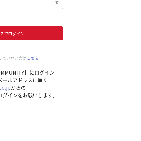
スでログイン
っていない方は
こちら
COMMUNITY】にログイン
メールアドレスに届く
co.jp
からの
ログインをお願いします。